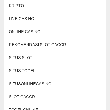
KRIPTO
LIVE CASINO
ONLINE CASINO
REKOMENDASI SLOT GACOR
SITUS SLOT
SITUS TOGEL
SITUSONLINECASINO
SLOT GACOR
TOGEL ONLINE