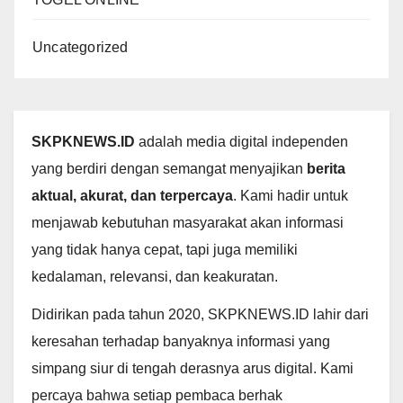
Uncategorized
SKPKNEWS.ID
adalah media digital independen
yang berdiri dengan semangat menyajikan
berita
aktual, akurat, dan terpercaya
. Kami hadir untuk
menjawab kebutuhan masyarakat akan informasi
yang tidak hanya cepat, tapi juga memiliki
kedalaman, relevansi, dan keakuratan.
Didirikan pada tahun 2020, SKPKNEWS.ID lahir dari
keresahan terhadap banyaknya informasi yang
simpang siur di tengah derasnya arus digital. Kami
percaya bahwa setiap pembaca berhak