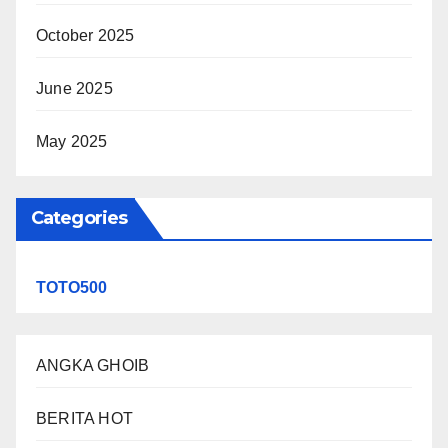
October 2025
June 2025
May 2025
Categories
TOTO500
ANGKA GHOIB
BERITA HOT