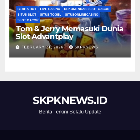
BERITA HOT
LIVE CASINO
REKOMENDASI SLOT GACOR
SITUS SLOT
SITUS TOGEL
SITUSONLINECASINO
SLOT GACOR
Tom & Jerry Memasuki Dunia
Slot Advantplay
FEBRUARY 21, 2026
SKPKNEWS
SKPKNEWS.ID
Berita Terkini Selalu Update