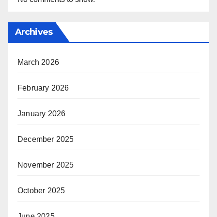
Archives
March 2026
February 2026
January 2026
December 2025
November 2025
October 2025
June 2025