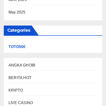
May 2025
Categories
TOTO500
ANGKA GHOIB
BERITA HOT
KRIPTO
LIVE CASINO