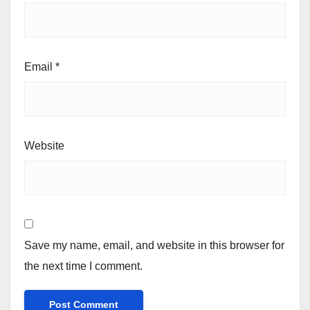
Email
*
Website
Save my name, email, and website in this browser for
the next time I comment.