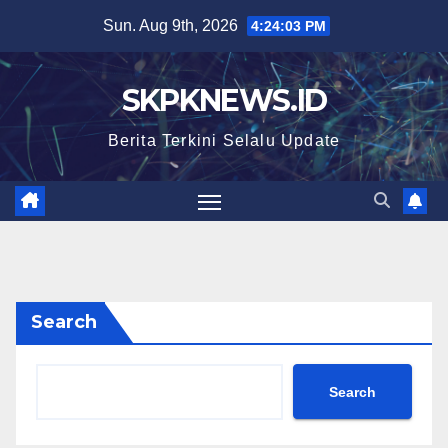
Skip
Sun. Aug 9th, 2026
4:24:04 PM
to
content
SKPKNEWS.ID
Berita Terkini Selalu Update
Search
Search