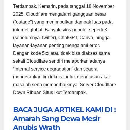
Terdampak. Kemarin, pada tanggal 18 November
2025, Cloudflare mengalami gangguan besar
(“outage”) yang menimbulkan dampak luas pada
internet global. Banyak situs populer seperti X
(sebelumnya Twitter), ChatGPT, Canva, hingga
layanan-layanan penting mengalami error.
Dengan kode 5xx atau tidak bisa diakses sama
sekali Cloudflare sendiri melaporkan adanya
“internal service degradation” dan segera
mengerahkan tim teknis. untuk menelusuri akar
masalah serta memperbaikinya. Server Cloudflare
Down Ribuan Situs Ikut Terdampak.
BACA JUGA ARTIKEL KAMI DI :
Amarah Sang Dewa Mesir
Anubis Wrath