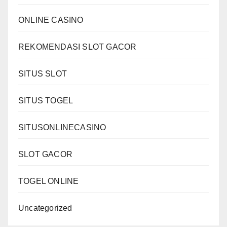
ONLINE CASINO
REKOMENDASI SLOT GACOR
SITUS SLOT
SITUS TOGEL
SITUSONLINECASINO
SLOT GACOR
TOGEL ONLINE
Uncategorized