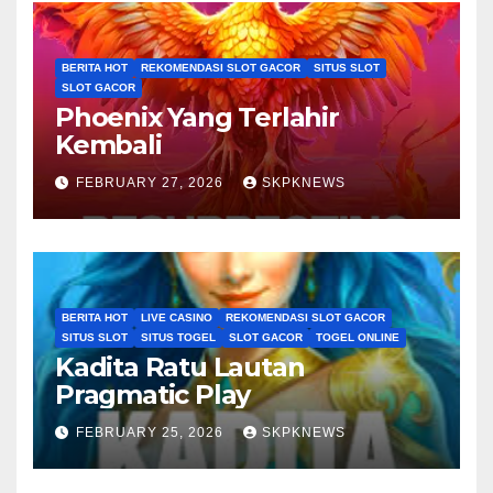
BERITA HOT
REKOMENDASI SLOT GACOR
SITUS SLOT
SLOT GACOR
Phoenix Yang Terlahir
Kembali
FEBRUARY 27, 2026
SKPKNEWS
BERITA HOT
LIVE CASINO
REKOMENDASI SLOT GACOR
SITUS SLOT
SITUS TOGEL
SLOT GACOR
TOGEL ONLINE
Kadita Ratu Lautan
Pragmatic Play
FEBRUARY 25, 2026
SKPKNEWS