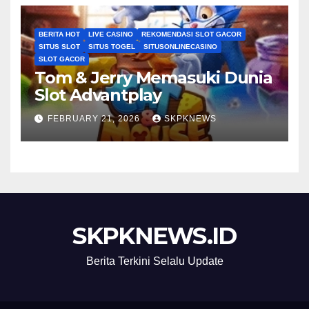
BERITA HOT
LIVE CASINO
REKOMENDASI SLOT GACOR
SITUS SLOT
SITUS TOGEL
SITUSONLINECASINO
SLOT GACOR
Tom & Jerry Memasuki Dunia
Slot Advantplay
FEBRUARY 21, 2026
SKPKNEWS
SKPKNEWS.ID
Berita Terkini Selalu Update