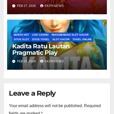
FEB 27, 2026
SKPKNEWS
BERITA HOT
LIVE CASINO
REKOMENDASI SLOT GACOR
SITUS SLOT
SITUS TOGEL
SLOT GACOR
TOGEL ONLINE
Kadita Ratu Lautan
Pragmatic Play
FEB 25, 2026
SKPKNEWS
Leave a Reply
Your email address will not be published.
Required
fields are marked
*