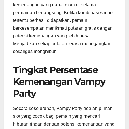
kemenangan yang dapat muncul selama
permainan berlangsung. Ketika kombinasi simbol
tertentu berhasil didapatkan, pemain
berkesempatan menikmati putaran gratis dengan
potensi kemenangan yang lebih besar.
Menjadikan setiap putaran terasa menegangkan
sekaligus menghibur.
Tingkat Persentase
Kemenangan Vampy
Party
Secara keseluruhan, Vampy Party adalah pilihan
slot yang cocok bagi pemain yang mencari
hiburan ringan dengan potensi kemenangan yang