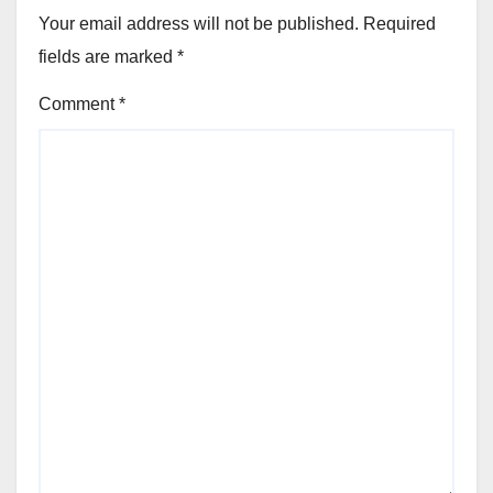
Your email address will not be published.
Required
fields are marked
*
Comment
*