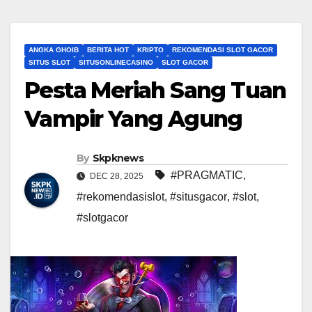
ANGKA GHOIB
BERITA HOT
KRIPTO
REKOMENDASI SLOT GACOR
SITUS SLOT
SITUSONLINECASINO
SLOT GACOR
Pesta Meriah Sang Tuan
Vampir Yang Agung
By
Skpknews
#PRAGMATIC
,
DEC 28, 2025
#rekomendasislot
,
#situsgacor
,
#slot
,
#slotgacor