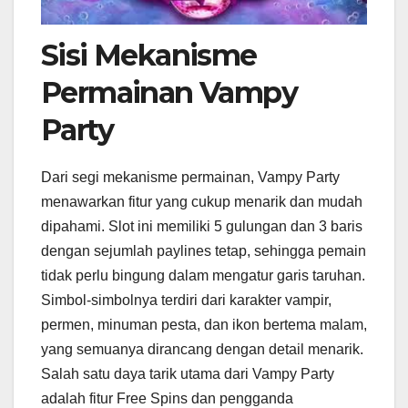
Sisi Mekanisme
Permainan Vampy
Party
Dari segi mekanisme permainan, Vampy Party
menawarkan fitur yang cukup menarik dan mudah
dipahami. Slot ini memiliki 5 gulungan dan 3 baris
dengan sejumlah paylines tetap, sehingga pemain
tidak perlu bingung dalam mengatur garis taruhan.
Simbol-simbolnya terdiri dari karakter vampir,
permen, minuman pesta, dan ikon bertema malam,
yang semuanya dirancang dengan detail menarik.
Salah satu daya tarik utama dari Vampy Party
adalah fitur Free Spins dan pengganda