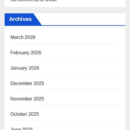
Archives
March 2026
February 2026
January 2026
December 2025
November 2025
October 2025
June 2025