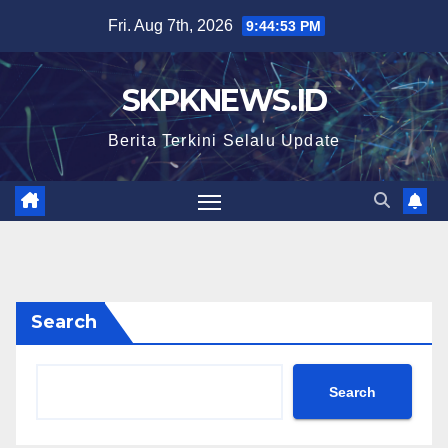
Skip
Fri. Aug 7th, 2026
9:44:54 PM
to
content
SKPKNEWS.ID
Berita Terkini Selalu Update
Search
Search