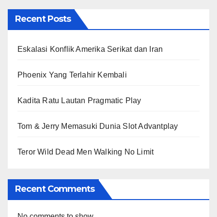
Recent Posts
Eskalasi Konflik Amerika Serikat dan Iran
Phoenix Yang Terlahir Kembali
Kadita Ratu Lautan Pragmatic Play
Tom & Jerry Memasuki Dunia Slot Advantplay
Teror Wild Dead Men Walking No Limit
Recent Comments
No comments to show.