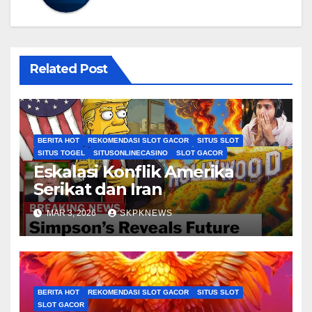
Related Post
BERITA HOT
REKOMENDASI SLOT GACOR
SITUS SLOT
SITUS TOGEL
SITUSONLINECASINO
SLOT GACOR
Eskalasi Konflik Amerika
Serikat dan Iran
MAR 3, 2026
SKPKNEWS
BERITA HOT
REKOMENDASI SLOT GACOR
SITUS SLOT
SLOT GACOR