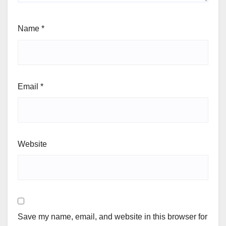
Name
*
Email
*
Website
Save my name, email, and website in this browser for