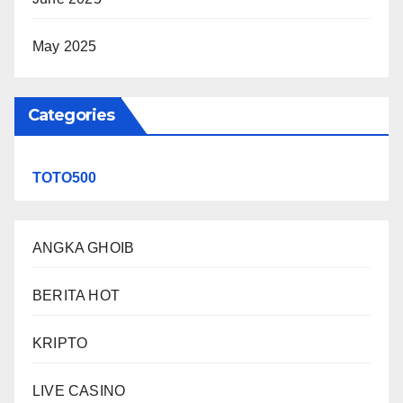
May 2025
Categories
TOTO500
ANGKA GHOIB
BERITA HOT
KRIPTO
LIVE CASINO