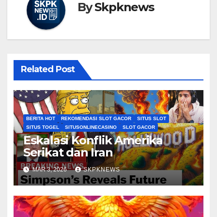
By
Skpknews
Related Post
BERITA HOT
REKOMENDASI SLOT GACOR
SITUS SLOT
SITUS TOGEL
SITUSONLINECASINO
SLOT GACOR
Eskalasi Konflik Amerika
Serikat dan Iran
MAR 3, 2026
SKPKNEWS