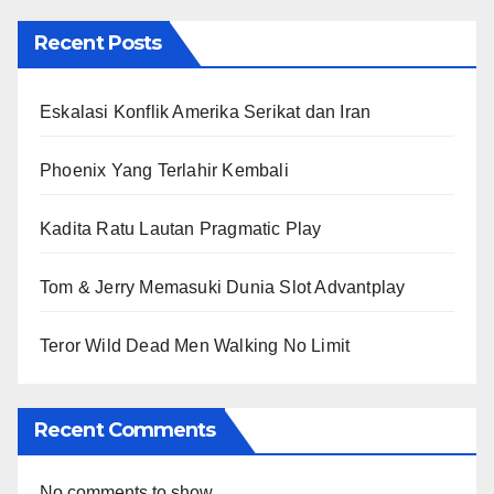
Recent Posts
Eskalasi Konflik Amerika Serikat dan Iran
Phoenix Yang Terlahir Kembali
Kadita Ratu Lautan Pragmatic Play
Tom & Jerry Memasuki Dunia Slot Advantplay
Teror Wild Dead Men Walking No Limit
Recent Comments
No comments to show.