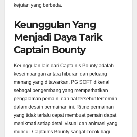
kejutan yang berbeda.
Keunggulan Yang
Menjadi Daya Tarik
Captain Bounty
Keunggulan lain dari Captain’s Bounty adalah
keseimbangan antara hiburan dan peluang
menang yang ditawarkan. PG SOFT dikenal
sebagai pengembang yang memperhatikan
pengalaman pemain, dan hal tersebut tercermin
dalam desain permainan ini. Ritme permainan
yang tidak terlalu cepat membuat pemain dapat
menikmati setiap detail visual dan animasi yang
muncul. Captain’s Bounty sangat cocok bagi