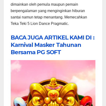
dimainkan oleh pemula maupun pemain
berpengalaman yang menginginkan hiburan
santai namun tetap menantang. Memecahkan
Teka Teki 5 Lion Dance Pragmatic.
BACA JUGA ARTIKEL KAMI DI :
Karnival Masker Tahunan
Bersama PG SOFT