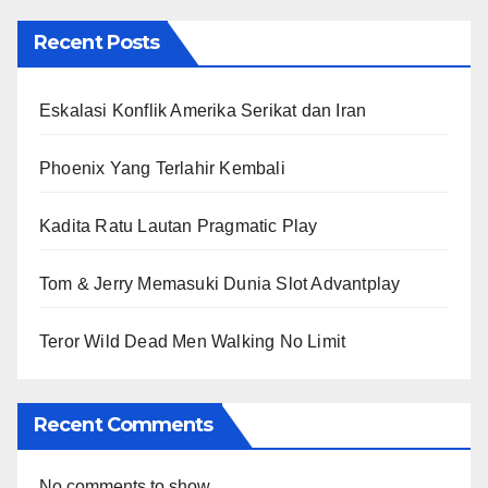
Recent Posts
Eskalasi Konflik Amerika Serikat dan Iran
Phoenix Yang Terlahir Kembali
Kadita Ratu Lautan Pragmatic Play
Tom & Jerry Memasuki Dunia Slot Advantplay
Teror Wild Dead Men Walking No Limit
Recent Comments
No comments to show.