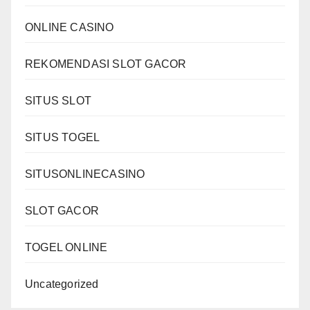
ONLINE CASINO
REKOMENDASI SLOT GACOR
SITUS SLOT
SITUS TOGEL
SITUSONLINECASINO
SLOT GACOR
TOGEL ONLINE
Uncategorized