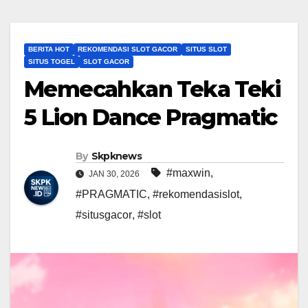
BERITA HOT
REKOMENDASI SLOT GACOR
SITUS SLOT
SITUS TOGEL
SLOT GACOR
Memecahkan Teka Teki
5 Lion Dance Pragmatic
By
Skpknews
#maxwin
,
JAN 30, 2026
#PRAGMATIC
,
#rekomendasislot
,
#situsgacor
,
#slot