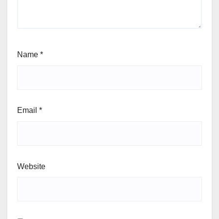
Name
*
Email
*
Website