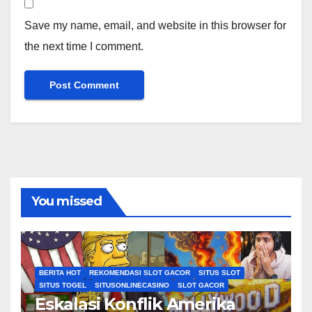
Save my name, email, and website in this browser for
the next time I comment.
You missed
BERITA HOT
REKOMENDASI SLOT GACOR
SITUS SLOT
SITUS TOGEL
SITUSONLINECASINO
SLOT GACOR
Eskalasi Konflik Amerika