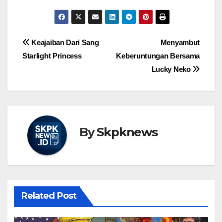
Post
Keajaiban Dari Sang
Menyambut
Starlight Princess
Keberuntungan Bersama
navigation
Lucky Neko
By
Skpknews
Related Post