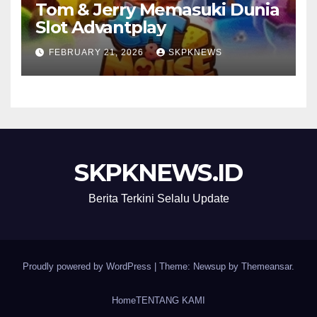
Tom & Jerry Memasuki Dunia
Slot Advantplay
FEBRUARY 21, 2026
SKPKNEWS
SKPKNEWS.ID
Berita Terkini Selalu Update
Proudly powered by WordPress
|
Theme: Newsup by
Themeansar
.
Home
TENTANG KAMI