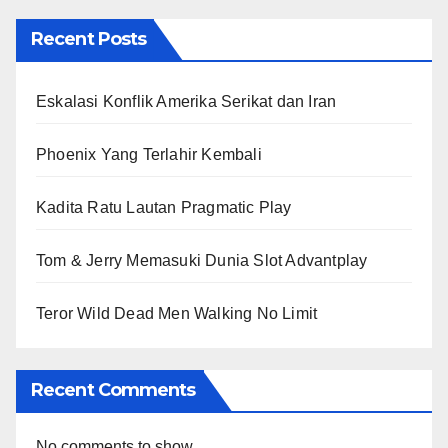
Recent Posts
Eskalasi Konflik Amerika Serikat dan Iran
Phoenix Yang Terlahir Kembali
Kadita Ratu Lautan Pragmatic Play
Tom & Jerry Memasuki Dunia Slot Advantplay
Teror Wild Dead Men Walking No Limit
Recent Comments
No comments to show.