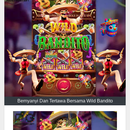
Bernyanyi Dan Tertawa Bersama Wild Bandito