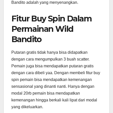
Bandito adalah yang menyenangkan.
Fitur Buy Spin Dalam
Permainan Wild
Bandito
Putaran gratis tidak hanya bisa didapatkan
dengan cara mengumpulkan 3 buah scatter.
Pemain juga bisa mendapatkan putaran gratis
dengan cara dibeli yaa. Dengan membeli fitur buy
spin pemain bisa mendapatkan kemenangan
sensasional yang dinanti nanti. Hanya dengan
modal 20rb pemain bisa mendapatkan
kemenangan hingga berkali kali lipat dari modal
yang dikeluarkan.