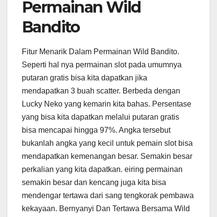
Permainan Wild
Bandito
Fitur Menarik Dalam Permainan Wild Bandito.
Seperti hal nya permainan slot pada umumnya
putaran gratis bisa kita dapatkan jika
mendapatkan 3 buah scatter. Berbeda dengan
Lucky Neko yang kemarin kita bahas. Persentase
yang bisa kita dapatkan melalui putaran gratis
bisa mencapai hingga 97%. Angka tersebut
bukanlah angka yang kecil untuk pemain slot bisa
mendapatkan kemenangan besar. Semakin besar
perkalian yang kita dapatkan. eiring permainan
semakin besar dan kencang juga kita bisa
mendengar tertawa dari sang tengkorak pembawa
kekayaan. Bernyanyi Dan Tertawa Bersama Wild