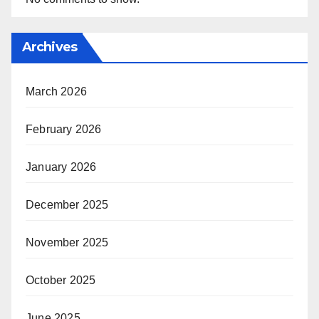
Archives
March 2026
February 2026
January 2026
December 2025
November 2025
October 2025
June 2025