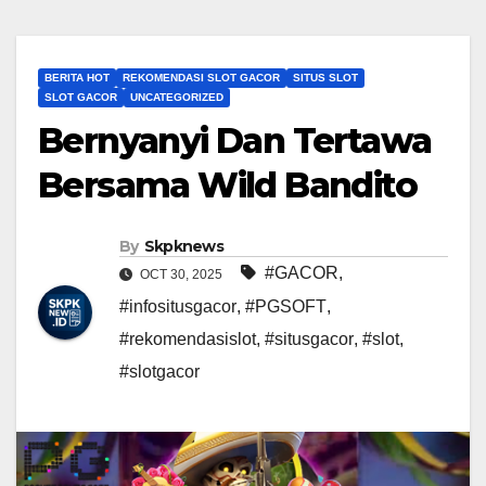
BERITA HOT
REKOMENDASI SLOT GACOR
SITUS SLOT
SLOT GACOR
UNCATEGORIZED
Bernyanyi Dan Tertawa
Bersama Wild Bandito
By
Skpknews
#GACOR
,
OCT 30, 2025
#infositusgacor
,
#PGSOFT
,
#rekomendasislot
,
#situsgacor
,
#slot
,
#slotgacor