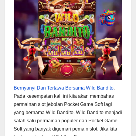
Bernyanyi Dan Tertawa Bersama Wild Bandito
.
Pada kesempatan kali ini kita akan membahas
permainan slot jebolan Pocket Game Soft lagi
yang bernama Wild Bandito. Wild Bandito menjadi
salah satu permainan populer dari Pocket Game
Soft yang banyak digemari pemain slot. Jika kita