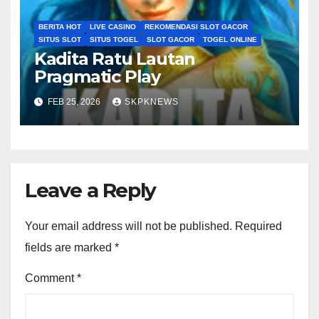
BERITA HOT
LIVE CASINO
REKOMENDASI SLOT GACOR
SITUS SLOT
SITUS TOGEL
SLOT GACOR
TOGEL ONLINE
Kadita Ratu Lautan
Pragmatic Play
FEB 25, 2026
SKPKNEWS
Leave a Reply
Your email address will not be published.
Required
fields are marked
*
Comment
*