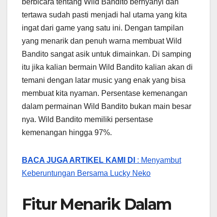
berbicara tentang Wild Bandito bernyanyi dan
tertawa sudah pasti menjadi hal utama yang kita
ingat dari game yang satu ini. Dengan tampilan
yang menarik dan penuh warna membuat Wild
Bandito sangat asik untuk dimainkan. Di samping
itu jika kalian bermain Wild Bandito kalian akan di
temani dengan latar music yang enak yang bisa
membuat kita nyaman. Persentase kemenangan
dalam permainan Wild Bandito bukan main besar
nya. Wild Bandito memiliki persentase
kemenangan hingga 97%.
BACA JUGA ARTIKEL KAMI DI
: Menyambut
Keberuntungan Bersama Lucky Neko
Fitur Menarik Dalam